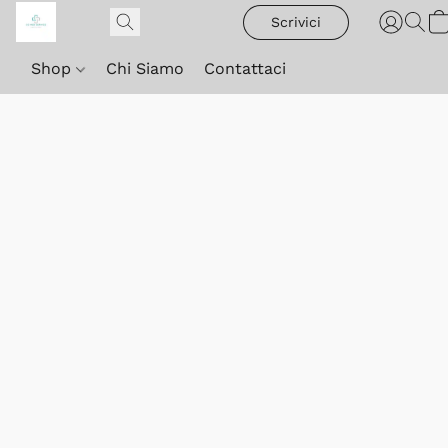
Scrivici
Shop
Chi Siamo
Contattaci