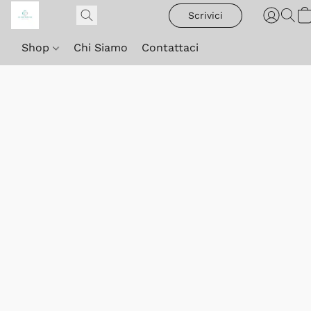
Scrivici
Shop
Chi Siamo
Contattaci